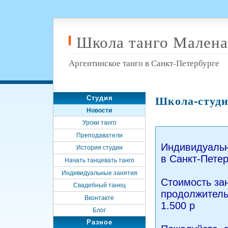
Школа танго Малена
Аргентинское танго в Санкт-Петербурге
Школа-студи
Студия
Новости
Уроки танго
Преподаватели
Индивидуальн
История студии
в Санкт-Пете
Начать танцевать танго
Индивидуальные занятия
Стоимость за
Свадебный танец
продолжительн
Вконтакте
1.500 р
Блог
Разное