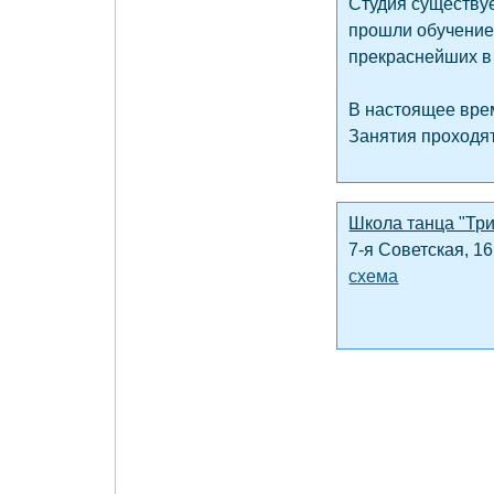
Студия существуе
прошли обучение 
прекраснейших в 
В настоящее вре
Занятия проходят
Школа танца "Тр
7-я Советская, 16
схема